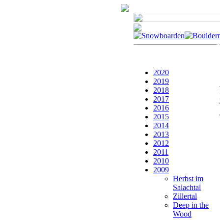
2020
2019
2018
2017
2016
2015
2014
2013
2012
2011
2010
2009
Herbst im
Salachtal
Zillertal
Deep in the
Wood