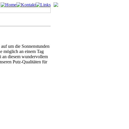
s auf um die Sonnenstunden
ie möglich an einem Tag
rei an diesem wundervollem
nseren Putz-Qualitäten für