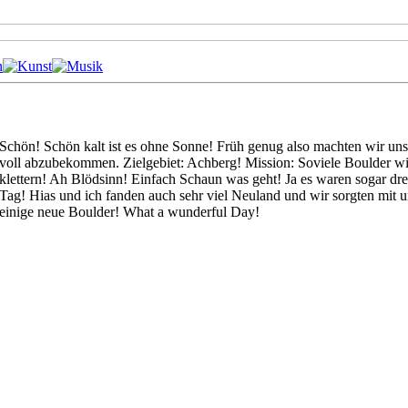
Schön! Schön kalt ist es ohne Sonne! Früh genug also machten wir un
voll abzubekommen. Zielgebiet: Achberg! Mission: Soviele Boulder w
klettern! Ah Blödsinn! Einfach Schaun was geht! Ja es waren sogar d
Tag! Hias und ich fanden auch sehr viel Neuland und wir sorgten mit u
einige neue Boulder! What a wunderful Day!